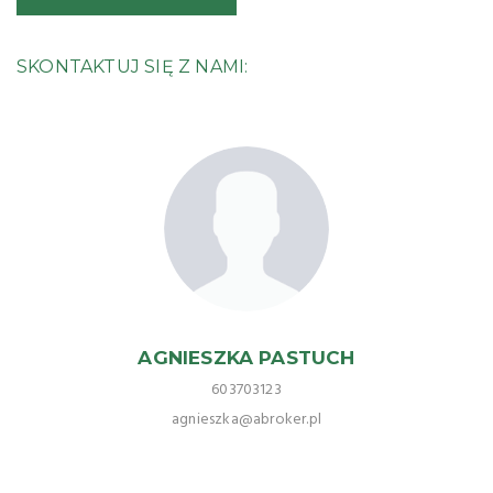
SKONTAKTUJ SIĘ Z NAMI:
AGNIESZKA PASTUCH
603703123
agnieszka@abroker.pl