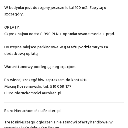
W budynku jest dostępny jeszcze lokal 100 m2. Zapytaj o
szczegóły.
OPŁATY:
Czynsz najmu netto 8 990 PLN + opomiarowane media + prąd.
Dostępne miejsce parkingowe w
garażu podziemnym
za
dodatkową opłatą.
Warunki umowy podlegają negocjacjom.
Po więcej szczegółów zapraszam do kontaktu:
Maciej Korzeniowski, tel. 510 059 177
Biuro Nieruchomości aBroker. pl
Biuro Nieruchomości aBroker. pl
Treść niniejszego ogłoszenia nie stanowi oferty handlowej w