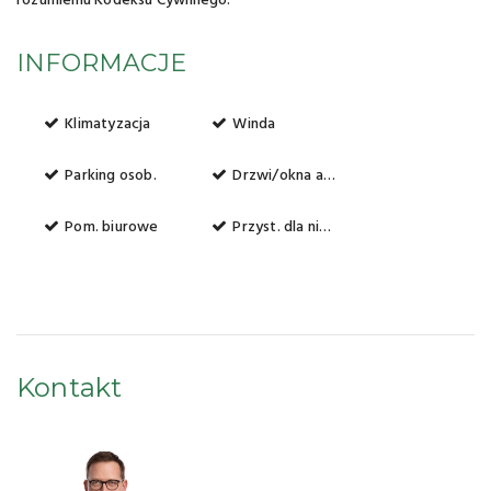
rozumieniu Kodeksu Cywilnego.
INFORMACJE
Klimatyzacja
Winda
Parking osob.
Drzwi/okna antywłamaniowe
Pom. biurowe
Przyst. dla niepełnosprawnych
Kontakt