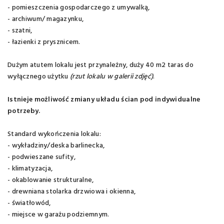
- pomieszczenia gospodarczego z umywalką,
- archiwum/ magazynku,
- szatni,
- łazienki z prysznicem.
Dużym atutem lokalu jest przynależny, duży 40 m2 taras do
wyłącznego użytku
(rzut lokalu w galerii zdjęć)
.
Istnieje możliwość zmiany układu ścian pod indywidualne
potrzeby.
Standard wykończenia lokalu:
- wykładziny/deska barlinecka,
- podwieszane sufity,
- klimatyzacja,
- okablowanie strukturalne,
- drewniana stolarka drzwiowa i okienna,
- światłowód,
- miejsce w garażu podziemnym.