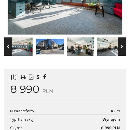
8 990
PLN
Numer oferty
4371
Typ transakcji
Wynajem
Czynsz
8 990 PLN