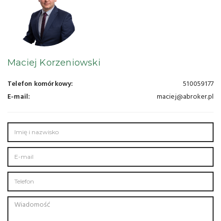
Maciej Korzeniowski
Telefon komórkowy:
510059177
E-mail:
maciej@abroker.pl