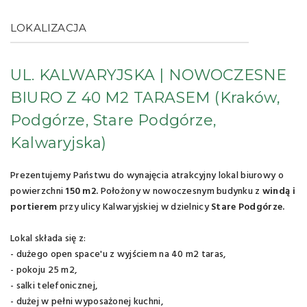
LOKALIZACJA
UL. KALWARYJSKA | NOWOCZESNE
BIURO Z 40 M2 TARASEM
(Kraków,
Podgórze, Stare Podgórze,
Kalwaryjska)
Prezentujemy Państwu do wynajęcia atrakcyjny lokal biurowy o
powierzchni
150 m2.
Położony w nowoczesnym budynku z
windą i
portierem
przy ulicy Kalwaryjskiej w dzielnicy
Stare Podgórze.
Lokal składa się z:
- dużego open space'u z wyjściem na 40 m2 taras,
- pokoju 25 m2,
- salki telefonicznej,
- dużej w pełni wyposażonej kuchni,