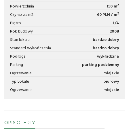
2
Powierzchnia
150 m
2
Czynsz za m2
60 PLN / m
Piętro
1/4
Rok budowy
2008
Stan lokalu
bardzo dobry
Standard wykończenia
bardzo dobry
Podłoga
wykładzina
Parking
parking podziemny
Ogrzewanie
miejskie
Typ Lokalu
biurowy
Ogrzewanie
miejskie
OPIS OFERTY